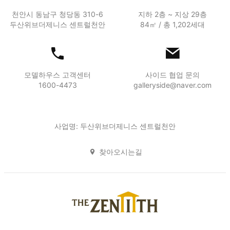
천안시 동남구 청당동 310-6
지하 2층 ~ 지상 29층
두산위브더제니스 센트럴천안
84㎡ / 총 1,202세대
모델하우스 고객센터
사이드 협업 문의
1600-4473
galleryside@naver.com
사업명: 두산위브더제니스 센트럴천안
찾아오시는길