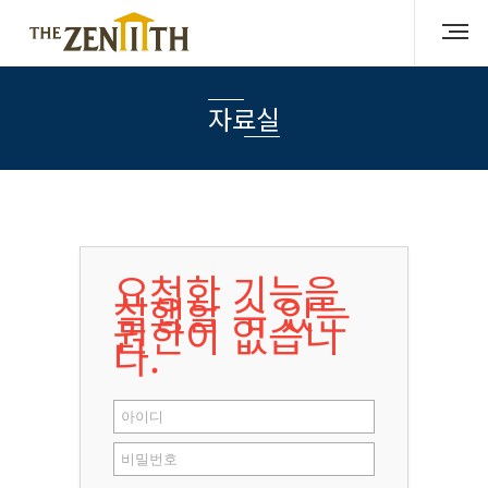
자료실
요청한 기능을
실행할 수 있는
권한이 없습니
다.