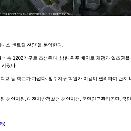
니스 센트럴 천안’을 분양한다.
84㎡ 총 1202가구로 조성된다. 남향 위주 배치로 채광과 일조권을
 키웠다.
학교 등 학교가 가깝다. 청수지구 학원가 이용이 편리하며 단지
법원 천안지원, 대전지방검찰청 천안지청, 국민연금관리공단, 국
05
)