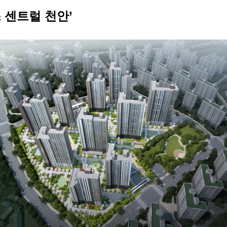
 센트럴 천안’